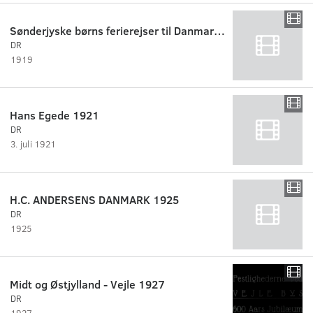
Sønderjyske børns ferierejser til Danmark, 1919
DR
1919
Hans Egede 1921
DR
3. juli 1921
H.C. ANDERSENS DANMARK 1925
DR
1925
Midt og Østjylland - Vejle 1927
DR
1927