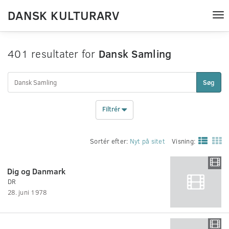
DANSK KULTURARV
Tog
nav
401 resultater for
Dansk Samling
Søg
Filtrér
Sortér efter:
Nyt på sitet
Visning:
Dig og Danmark
DR
28. juni 1978