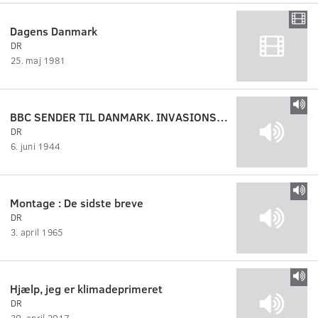
Dagens Danmark
DR
25. maj 1981
BBC SENDER TIL DANMARK. INVASIONSDAGEN
DR
6. juni 1944
Montage : De sidste breve
DR
3. april 1965
Hjælp, jeg er klimadeprimeret
DR
30. april 2017