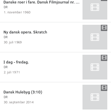
Danske roer i fare. Dansk Filmjournal nr. 35B.
DR
1. november 1960
Ny dansk opera. Skratch
DR
30. juli 1969
I dag - fredag.
DR
2. juli 1971
Dansk Hulebyg (3:10)
DR
30. september 2014