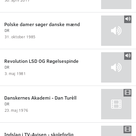
Polske damer søger danske mænd
DR
31. oktober 1985
Revolution LSD OG Røgelsespinde
DR
3. maj 1981
Danskernes Akademi - Dan Turèll
DR
23. maj 1976
Indslag i TV-Avisen - skoleforlig