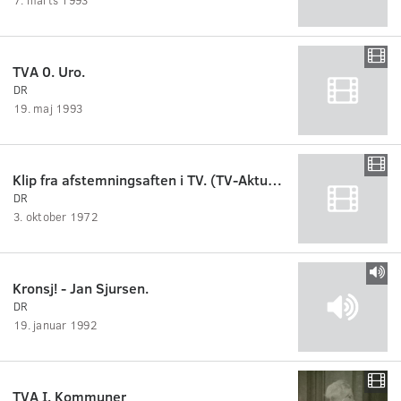
TVA 0. Uro.
DR
19. maj 1993
Klip fra afstemningsaften i TV. (TV-Aktuelt).
DR
3. oktober 1972
Kronsj! - Jan Sjursen.
DR
19. januar 1992
TVA I. Kommuner