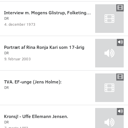
Interview m. Mogens Glistrup, Folketingsvalg 1973
DR
4. december 1973
Portræt af Rina Ronja Kari som 17-årig
DR
9. februar 2003
TVA. EF-unge (Jens Holme):
DR
Kronsj! - Uffe Ellemann Jensen.
DR
7. marts 1993