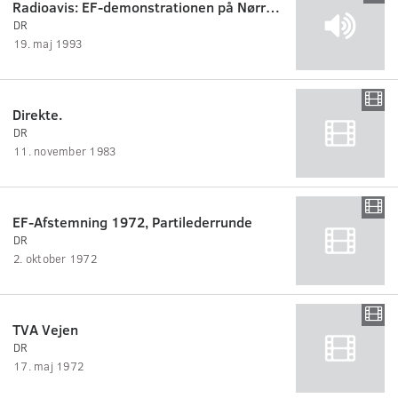
Radioavis: EF-demonstrationen på Nørrebro
DR
19. maj 1993
Direkte.
DR
11. november 1983
EF-Afstemning 1972, Partilederrunde
DR
2. oktober 1972
TVA Vejen
DR
17. maj 1972