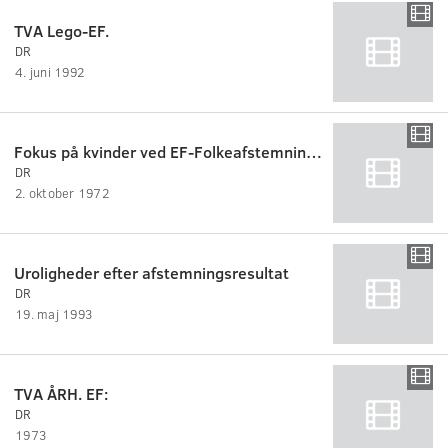
TVA Lego-EF.
DR
4. juni 1992
Fokus på kvinder ved EF-Folkeafstemningen 1972.
DR
2. oktober 1972
Uroligheder efter afstemningsresultat
DR
19. maj 1993
TVA ÅRH. EF:
DR
1973