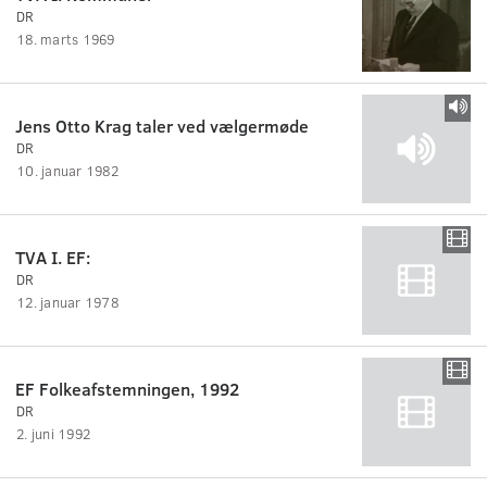
DR
18. marts 1969
Jens Otto Krag taler ved vælgermøde
DR
10. januar 1982
TVA I. EF:
DR
12. januar 1978
EF Folkeafstemningen, 1992
DR
2. juni 1992