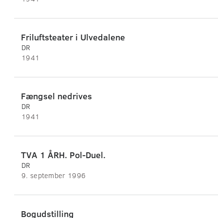
Friluftsteater i Ulvedalene
DR
1941
Fængsel nedrives
DR
1941
TVA 1 ÅRH. Pol-Duel.
DR
9. september 1996
Bogudstilling