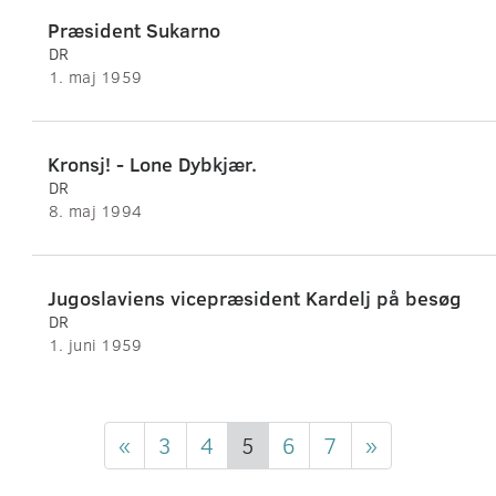
Præsident Sukarno
DR
1. maj 1959
Kronsj! - Lone Dybkjær.
DR
8. maj 1994
Jugoslaviens vicepræsident Kardelj på besøg
DR
1. juni 1959
«
3
4
5
6
7
»