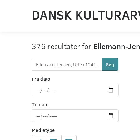
DANSK KULTURAR
376 resultater for
Ellemann-Jen
Søg
Fra dato
Til dato
Medietype