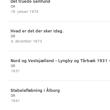
Det truede samfund
DR
16. januar 1974
Hvad er det der sker idag.
DR
4. december 1973
Nord og Vestsjælland - Lyngby og Tårbæk 1931 
DR
1931
Stabelafløbning i Ålborg
DR
1941