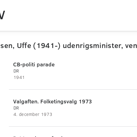
V
sen, Uffe (1941-) udenrigsminister, ven
CB-politi parade
DR
1941
Valgaften. Folketingsvalg 1973
DR
4. december 1973