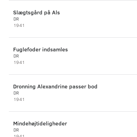
Slægtsgård på Als
DR
1941
Fuglefoder indsamles
DR
1941
Dronning Alexandrine passer bod
DR
1941
Mindehøjtideligheder
DR
1941