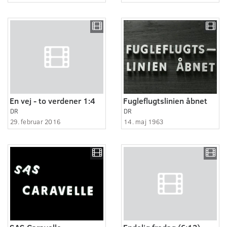
En vej - to verdener 1:4
Fugleflugtslinien åbnet
DR
DR
29. februar 2016
14. maj 1963