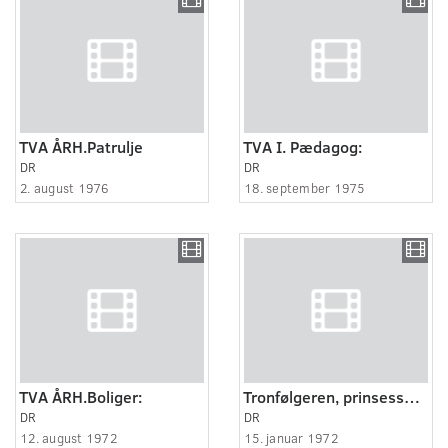
TVA ÅRH.Patrulje
TVA I. Pædagog:
DR
DR
2. august 1976
18. september 1975
TVA ÅRH.Boliger:
Tronfølgeren, prinsesse Margrethe, udnævnes til dronning
DR
DR
12. august 1972
15. januar 1972