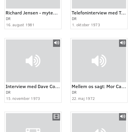
Richard Jensen - myten om en mand og en tid 6:7
Telefoninterview med Trevor Lucas
DR
DR
16. august 1981
1. oktober 1973
Interview med Dave Cousins
Mellem os sagt: Mor Carla fortæller
DR
DR
15. november 1973
22. maj 1972