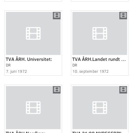
TVA ÅRH. Universitet:
TVA ÅRH.Landet rundt - Esbjerg:
DR
DR
7. juni 1972
10. september 1972