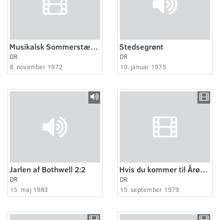
Musikalsk Sommerstævne
Stedsegrønt
DR
DR
8. november 1972
19. januar 1975
Jarlen af Bothwell 2:2
Hvis du kommer til Årøsund - om sommeren
DR
DR
15. maj 1983
15. september 1979