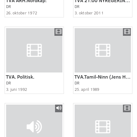
TVA ÅRH.Nordkap:
TVA 21:00 NYREGERING_1
DR
DR
26. oktober 1972
3. oktober 2011
TVA. Politisk.
TVA.Tamil-Ninn (Jens Holme):
DR
DR
3. juni 1992
25. april 1989