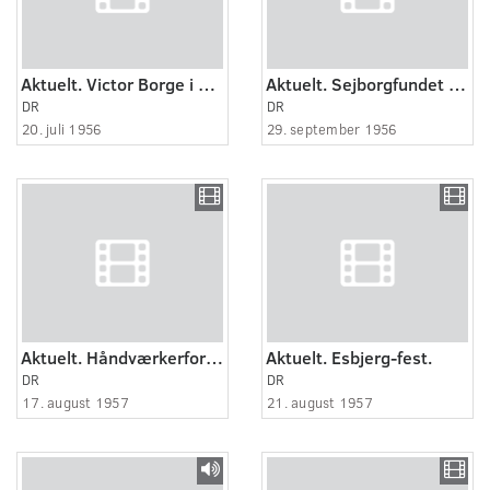
Aktuelt. Victor Borge i Esbjerg.
Aktuelt. Sejborgfundet ved Esbjerg. (Sjelborg)
DR
DR
20. juli 1956
29. september 1956
Aktuelt. Håndværkerforeningsjubilæum Esbjerg.
Aktuelt. Esbjerg-fest.
DR
DR
17. august 1957
21. august 1957