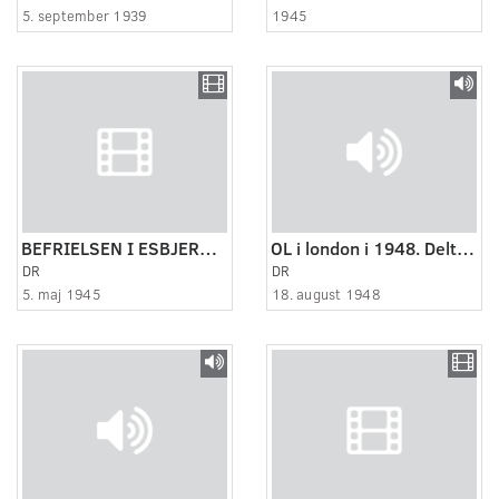
5. september 1939
1945
BEFRIELSEN I ESBJERG 1945
OL i london i 1948. Deltagerne vender hjem
DR
DR
5. maj 1945
18. august 1948