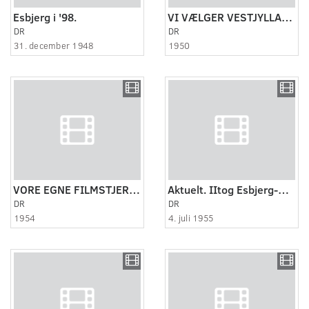
Esbjerg i '98.
VI VÆLGER VESTJYLLAND ca.1950
DR
DR
31. december 1948
1950
VORE EGNE FILMSTJERNER CA. 1954
Aktuelt. IItog Esbjerg-Hamburg.
DR
DR
1954
4. juli 1955