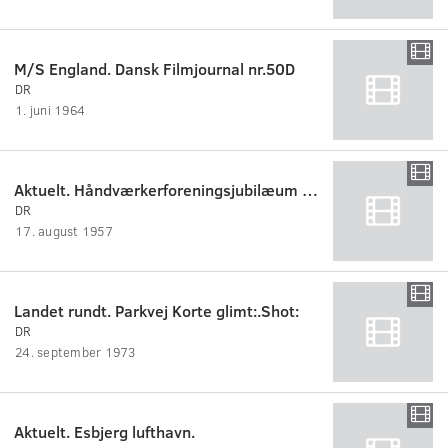
M/S England. Dansk Filmjournal nr.50D
DR
1. juni 1964
Aktuelt. Håndværkerforeningsjubilæum Esbjerg.
DR
17. august 1957
Landet rundt. Parkvej Korte glimt:.Shot:
DR
24. september 1973
Aktuelt. Esbjerg lufthavn.