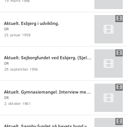
19. marts 1996
Aktuelt. Esbjerg i udvikling.
DR
23. januar 1958
Aktuelt. Sejborgfundet ved Esbjerg. (Sjelborg)
DR
29. september 1956
Aktuelt. Gymnasiemangel. Interview med rektor Ahm, Esbjerg statsskole.
DR
2. oktober 1961
Aktuelt. Sagnby fundet på havets bund ved Esbjerg. Interview med frømand B.Pedersen.