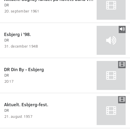
DR
20. september 1961
Esbjerg i '98.
DR
31. december 1948
DR Din By - Esbjerg
DR
2017
Aktuelt. Esbjerg-fest.
DR
21. august 1957