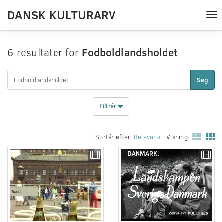
DANSK KULTURARV
Tog
nav
6 resultater for
Fodboldlandsholdet
Søg
Filtrér
Sortér efter:
Relevans
Visning: