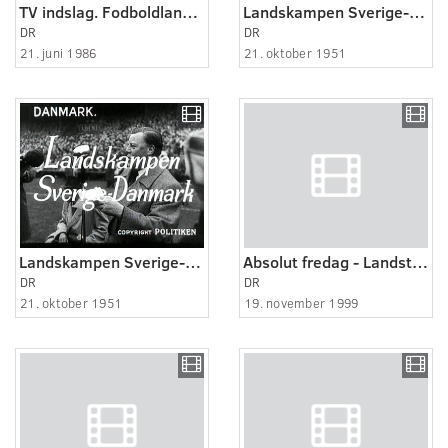
TV indslag. Fodboldlandsholdet hjemkomst
Landskampen Sverige-Danmark
DR
DR
21. juni 1986
21. oktober 1951
Landskampen Sverige-Danmark
Absolut fredag - Landstrænerne
DR
DR
21. oktober 1951
19. november 1999