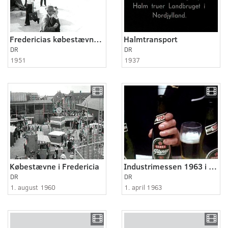
Fredericias købestævne er åbnet
Halmtransport
DR
DR
1951
1937
Købestævne i Fredericia
Industrimessen 1963 i Fredericia
DR
DR
1. august 1960
1. april 1963