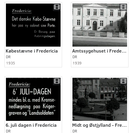
Købestævne i Fredericia
Amtssygehuset i Fredericia
DR
DR
1935
1939
6. juli dagen i Fredericia
Midt og Østjylland - Fredericia og omegn 1940
DR
DR