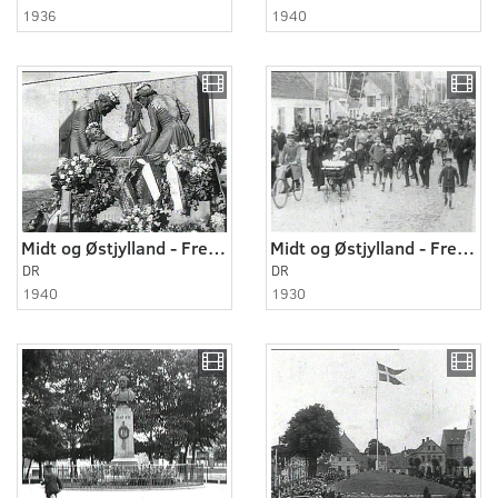
1936
1940
Midt og Østjylland - Fredericia 1940
Midt og Østjylland - Fredericia ca. 1930
DR
DR
1940
1930