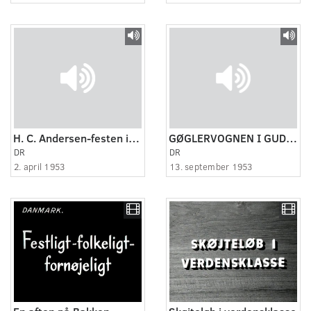
H. C. Andersen-festen i Odense
GØGLERVOGNEN I GUDENÅDALEN
DR
DR
2. april 1953
13. september 1953