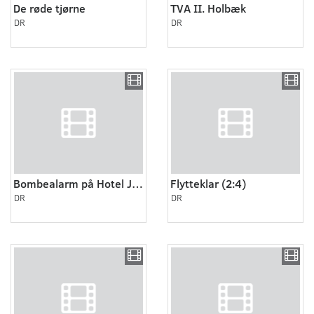
De røde tjørne
TVA II. Holbæk
DR
DR
Bombealarm på Hotel Jørgensen
Flytteklar (2:4)
DR
DR