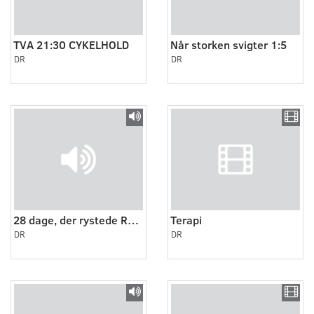
TVA 21:30 CYKELHOLD
Når storken svigter 1:5
DR
DR
28 dage, der rystede Randers.
Terapi
DR
DR