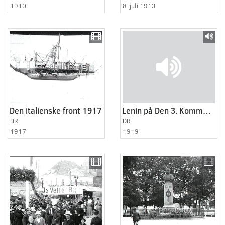
1910
8. juli 1913
Den italienske front 1917
Lenin på Den 3. Kommunistiske Internationale
DR
DR
1917
1919