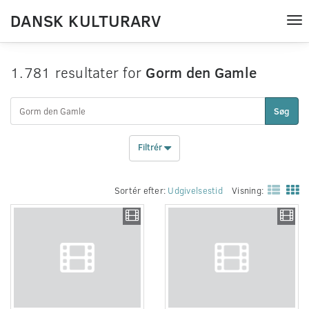
DANSK KULTURARV
Tog
nav
1.781 resultater for
Gorm den Gamle
Søg
Filtrér
Sortér efter:
Udgivelsestid
Visning: