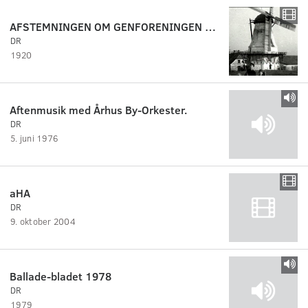
AFSTEMNINGEN OM GENFORENINGEN 1920
DR
1920
Aftenmusik med Århus By-Orkester.
DR
5. juni 1976
aHA
DR
9. oktober 2004
Ballade-bladet 1978
DR
1979