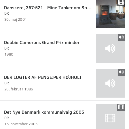
Danskere, 367:521 - Mine Tanker om Socialdemokratiet.
DR
30. maj 2001
Debbie Camerons Grand Prix minder
DR
1980
DER LUGTER AF PENGE:PER HØJHOLT
DR
20. februar 1986
Det Nye Danmark kommunalvalg 2005
DR
15. november 2005