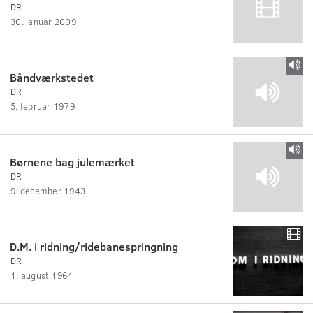
DR
30. januar 2009
Båndværkstedet
DR
5. februar 1979
Børnene bag julemærket
DR
9. december 1943
D.M. i ridning/ridebanespringning
DR
1. august 1964