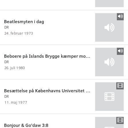
Beatlesmyten i dag
DR
24. februar 1973
Beboere på Islands Brygge kæmper mod Sojakagefabrikken
DR
26. juli 1980
Besættelse på Københavns Universitet Amager
DR
11. maj 1977
Bonjour & Go'daw 3:8