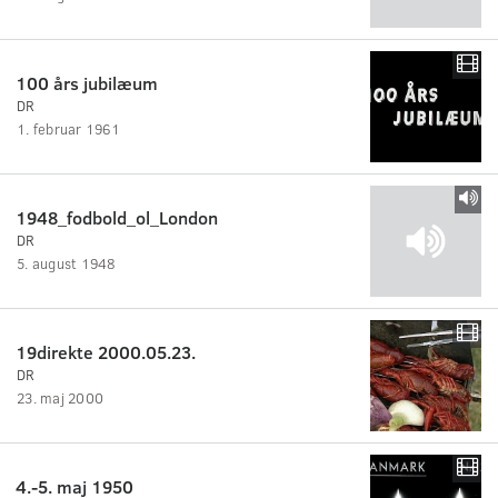
100 års jubilæum
DR
1. februar 1961
1948_fodbold_ol_London
DR
5. august 1948
19direkte 2000.05.23.
DR
23. maj 2000
4.-5. maj 1950