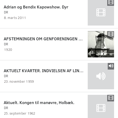
Adrian og Bendix Kapowshow. Dyr
DR
8. marts 2011
AFSTEMNINGEN OM GENFORENINGEN 1920
DR
1920
AKTUELT KVARTER. INDVIELSEN AF LINDØ-VÆRFTET.
DR
23. november 1959
Aktuelt. Kongen til manøvre, Holbæk.
DR
25. september 1962