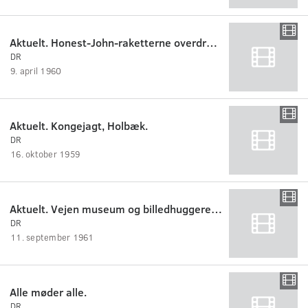
Aktuelt. Honest-John-raketterne overdrages af Val Peterson.
DR
9. april 1960
Aktuelt. Kongejagt, Holbæk.
DR
16. oktober 1959
Aktuelt. Vejen museum og billedhuggeren Hansen-Jacobsen.
DR
11. september 1961
Alle møder alle.
DR