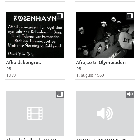
Afholdskongres
Afrejse til Olympiaden
DR
DR
1939
1. august 1960