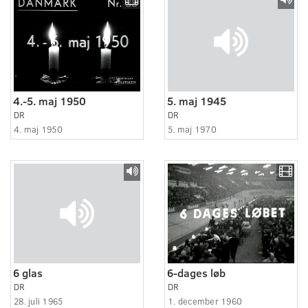
4.-5. maj 1950
5. maj 1945
DR
DR
4. maj 1950
5. maj 1970
6 glas
6-dages løb
DR
DR
28. juli 1965
1. december 1960