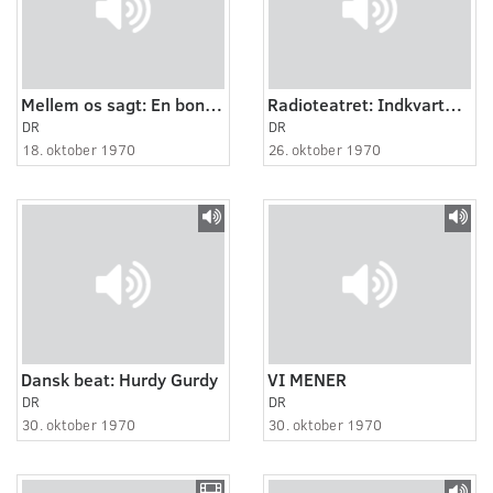
Mellem os sagt: En bonde skifter spor
Radioteatret: Indkvarteringen
DR
DR
18. oktober 1970
26. oktober 1970
Dansk beat: Hurdy Gurdy
VI MENER
DR
DR
30. oktober 1970
30. oktober 1970