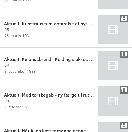
Aktuelt. Kunstmuseum opførelse af nyt kunstmuseum i Esbjerg. Interview m. direktøren.
DR
25. marts 1961
Aktuelt. Kølehusbrand i Kolding slukkes med tøris.
DR
3. december 1963
Aktuelt. Med torskegab - ny færge til ruten Nakskov-Spodsbjerg
DR
2. marts 1961
Aktuelt. Når julen koster mange penge.