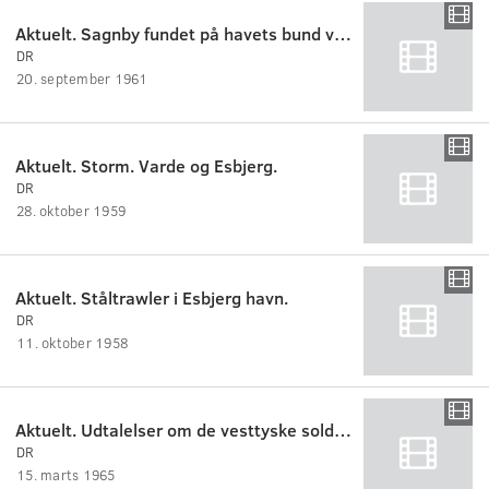
Aktuelt. Sagnby fundet på havets bund ved Esbjerg. Interview med frømand B.Pedersen.
DR
20. september 1961
Aktuelt. Storm. Varde og Esbjerg.
DR
28. oktober 1959
Aktuelt. Ståltrawler i Esbjerg havn.
DR
11. oktober 1958
Aktuelt. Udtalelser om de vesttyske soldaters deltagelse i militærøvelse her i landet.
DR
15. marts 1965