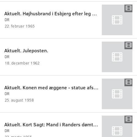
Aktuelt. Højhusbrand i Esbjerg efter leg med raket
DR
22. februar 1965
Aktuelt. Juleposten.
DR
18. december 1962
Aktuelt. Konen med æggene - statue afsløret i Randers.
DR
25. august 1958
Aktuelt. Kort Sagt: Mand i Randers dømt for overtrædelse af våbenloven.
DR
22. marts 1965