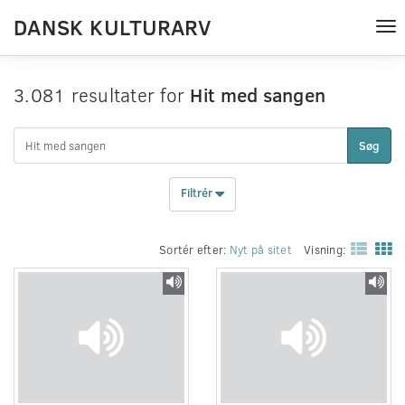
DANSK KULTURARV
Tog
nav
3.081 resultater for
Hit med sangen
Søg
Filtrér
Sortér efter:
Nyt på sitet
Visning: