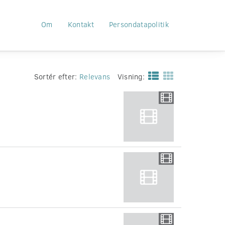
Om
Kontakt
Persondatapolitik
Sortér efter:
Relevans
Visning: