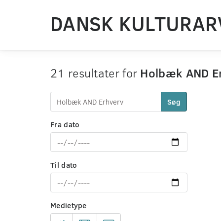
DANSK KULTURAR
21 resultater for
Holbæk AND E
Søg
Fra dato
Til dato
Medietype