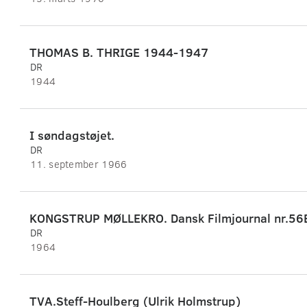
THOMAS B. THRIGE 1944-1947
DR
1944
I søndagstøjet.
DR
11. september 1966
KONGSTRUP MØLLEKRO. Dansk Filmjournal nr.56
DR
1964
TVA.Steff-Houlberg (Ulrik Holmstrup)