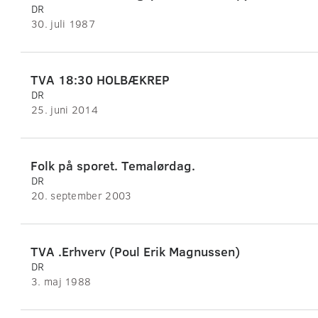
DR
30. juli 1987
TVA 18:30 HOLBÆKREP
DR
25. juni 2014
Folk på sporet. Temalørdag.
DR
20. september 2003
TVA .Erhverv (Poul Erik Magnussen)
DR
3. maj 1988