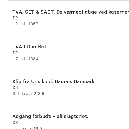
DR
12. juli 1967
TVA I.Dan-Brit
DR
17. juli 1984
Klip fra Uds.kopi: Dagens Danmark
DR
8. februar 2006
Adgang forbudt! - på slagteriet.
DR
15. marts 1976