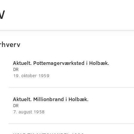
V
rhverv
Aktuelt. Pottemagerværksted i Holbæk.
DR
19. oktober 1959
Aktuelt. Millionbrand i Holbæk.
DR
7. august 1958