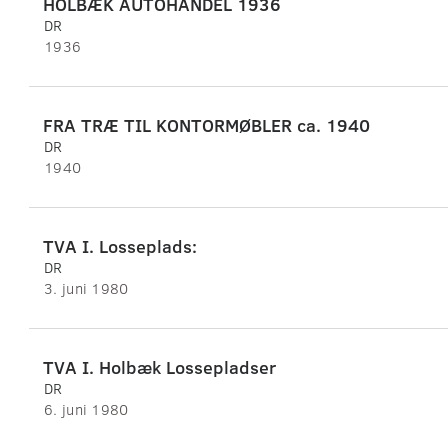
HOLBÆK AUTOHANDEL 1936
DR
1936
FRA TRÆ TIL KONTORMØBLER ca. 1940
DR
1940
TVA I. Losseplads:
DR
3. juni 1980
TVA I. Holbæk Lossepladser
DR
6. juni 1980