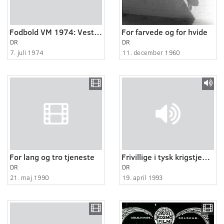
Fodbold VM 1974: Vesttyskland - Holland
For farvede og for hvide
DR
DR
7. juli 1974
11. december 1960
For lang og tro tjeneste
Frivillige i tysk krigstjeneste 1:5
DR
DR
21. maj 1990
19. april 1993