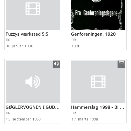
Fuzzys værksted 5:5
Genforeningen, 1920
DR
DR
30. januar 1990
1920
GØGLERVOGNEN I GUDENÅDALEN
Hammerslag 1998 - Biler (1:4)
DR
DR
13. september 1953
17. marts 1998