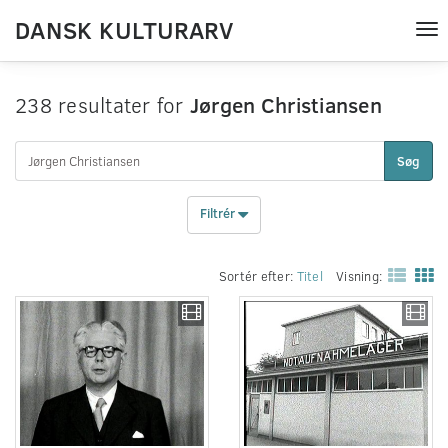
DANSK KULTURARV
Tog
nav
238 resultater for
Jørgen Christiansen
Søg
Filtrér
Sortér efter:
Titel
Visning: