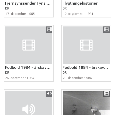
Fjernsynssender Fyns åbning
Flygtningehistorier
DR
DR
17. december 1955
12. september 1961
Fodbold 1984 - årskavalkade 1:2
Fodbold 1984 - årskavalkade 2:2
DR
DR
26. december 1984
26. december 1984