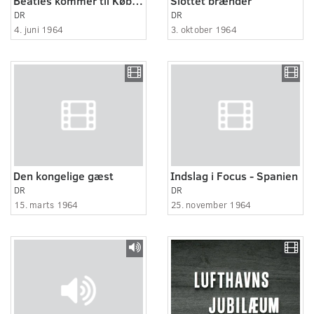
Beatles kommer til København
Slottet brænder
DR
DR
4. juni 1964
3. oktober 1964
Den kongelige gæst
Indslag i Focus - Spanien
DR
DR
15. marts 1964
25. november 1964