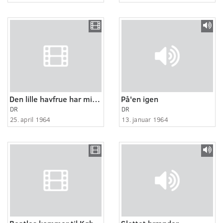
Den lille havfrue har mistet hovedet
På'en igen
DR
DR
25. april 1964
13. januar 1964