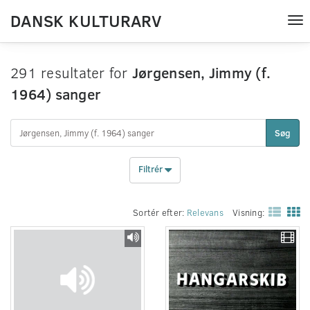
DANSK KULTURARV
Tog
nav
291 resultater for
Jørgensen, Jimmy (f.
1964) sanger
Søg
Filtrér
Sortér efter:
Relevans
Visning: