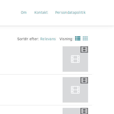
Om
Kontakt
Persondatapolitik
e
Sortér efter:
Relevans
Visning: