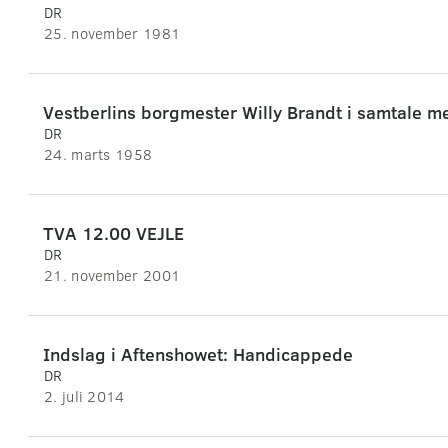
DR
25. november 1981
Vestberlins borgmester Willy Brandt i samtale m
DR
24. marts 1958
TVA 12.00 VEJLE
DR
21. november 2001
Indslag i Aftenshowet: Handicappede
DR
2. juli 2014