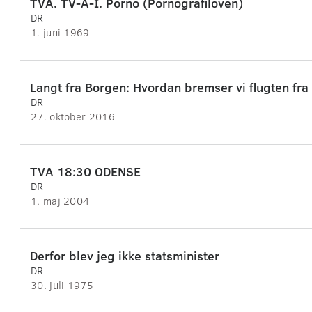
TVA. TV-A-I. Porno (Pornografiloven)
DR
1. juni 1969
Langt fra Borgen: Hvordan bremser vi flugten f
DR
27. oktober 2016
TVA 18:30 ODENSE
DR
1. maj 2004
Derfor blev jeg ikke statsminister
DR
30. juli 1975