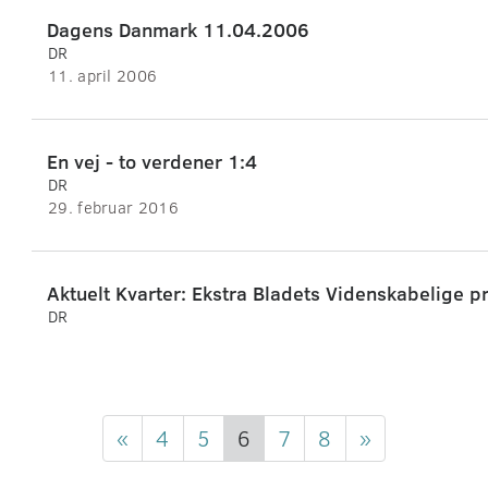
Dagens Danmark 11.04.2006
DR
11. april 2006
En vej - to verdener 1:4
DR
29. februar 2016
Aktuelt Kvarter: Ekstra Bladets Videnskabelige pr
DR
«
4
5
6
7
8
»