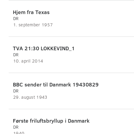
Hjem fra Texas
DR
1. september 1957
TVA 21:30 LOKKEVIND_1
DR
10. april 2014
BBC sender til Danmark 19430829
DR
29. august 1943
Første friluftsbryllup i Danmark
DR
1940