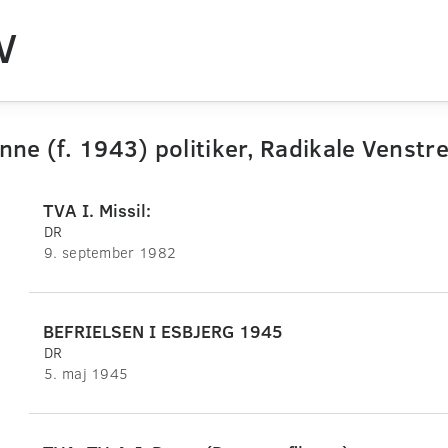
V
nne (f. 1943) politiker, Radikale Venstr
TVA I. Missil:
DR
9. september 1982
BEFRIELSEN I ESBJERG 1945
DR
5. maj 1945