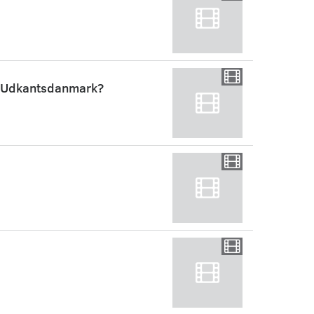
ra Udkantsdanmark?