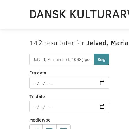
DANSK KULTURAR
142 resultater for
Jelved, Maria
Søg
Fra dato
Til dato
Medietype