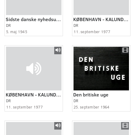
Sidste danske nyhedsudsendelse fra Sverige
KØBENHAVN - KALUNDBORG, 2:4
DR
DR
5. maj 1945
11. september 1977
KØBENHAVN - KALUNDBORG, 4:4.
Den britiske uge
DR
DR
11. september 1977
25. september 1964