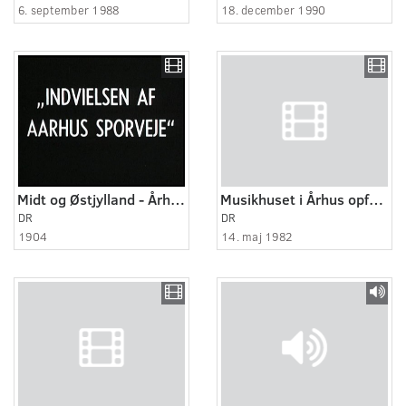
6. september 1988
18. december 1990
Midt og Østjylland - Århus 1904
Musikhuset i Århus opføres
DR
DR
1904
14. maj 1982