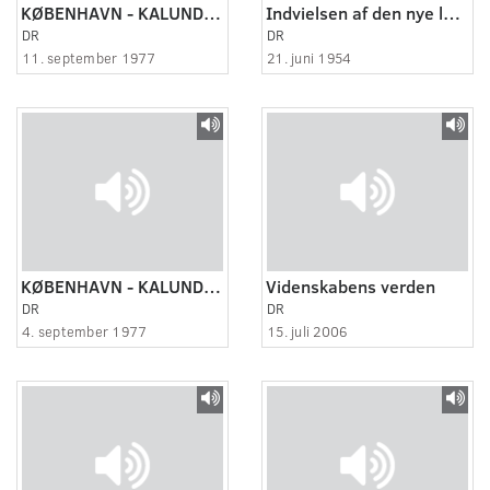
KØBENHAVN - KALUNDBORG, 3:4
Indvielsen af den nye langbølgesender i Kalundborg
DR
DR
11. september 1977
21. juni 1954
KØBENHAVN - KALUNDBORG, 1:4
Videnskabens verden
DR
DR
4. september 1977
15. juli 2006