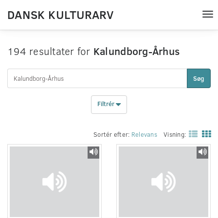
DANSK KULTURARV
Tog
nav
194 resultater for
Kalundborg-Århus
Søg
Filtrér
Sortér efter:
Relevans
Visning: