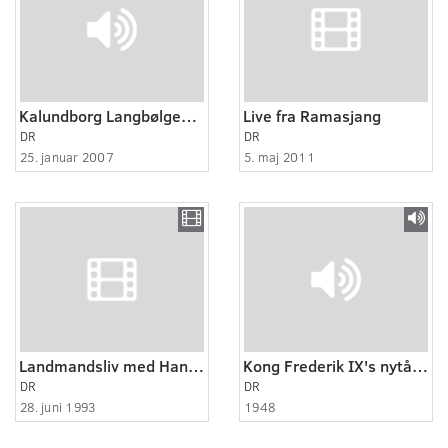
Kalundborg Langbølgesender lukker
Live fra Ramasjang
DR
DR
25. januar 2007
5. maj 2011
Landmandsliv med Hans Arne Hansen
Kong Frederik IX's nytårstale 1947 / 1948
DR
DR
28. juni 1993
1948