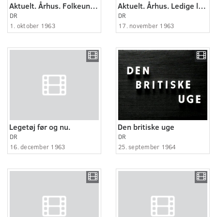
Aktuelt. Århus. Folkeundersøgelse.
Aktuelt. Århus. Ledige lejligheder i Randers.
DR
DR
1. oktober 1963
17. november 1963
Legetøj før og nu.
Den britiske uge
DR
DR
16. december 1963
25. september 1964