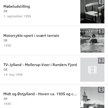
Møbeludstilling
DR
1. september 1959
Motorcykle-sport i svært terrain
DR
1950
TV-Jylland - Mellerup-Voer i Randers Fjord
DR
14. maj 1956
Midt og Østjylland - Hoven ca. 1935 og ca. 1950
DR
1935