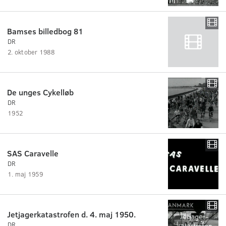
Bamses billedbog 81
DR
2. oktober 1988
De unges Cykelløb
DR
1952
SAS Caravelle
DR
1. maj 1959
Jetjagerkatastrofen d. 4. maj 1950.
DR