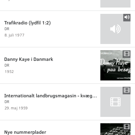
Trafikradio (lydfil 1:2)
DR
8. juli 1977
Danny Kaye i Danmark
DR
1952
Internationalt landbrugsmagasin - kvægtorvet i Randers
DR
29. maj 1959
Nye nummerplader