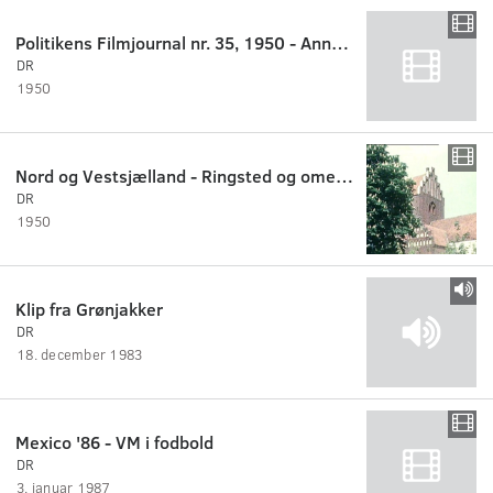
Politikens Filmjournal nr. 35, 1950 - Anna Melloni Rasmussen afsløres
DR
1950
Nord og Vestsjælland - Ringsted og omegn 1950
DR
1950
Klip fra Grønjakker
DR
18. december 1983
Mexico '86 - VM i fodbold
DR
3. januar 1987