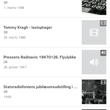
DR
1. marts 1958
Tommy Kragh - lastoptager
DR
25. marts 1980
Pressens Radioavis 19470126. Flyulykke
DR
26. januar 1947
Statsradiofoniens jubilæumsudstilling i Forum. 1950
DR
1950