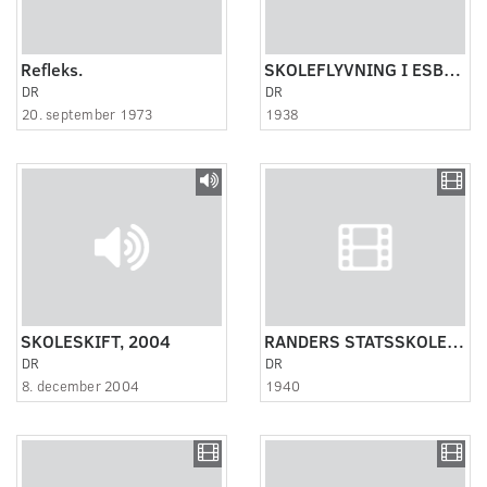
Refleks.
SKOLEFLYVNING I ESBJERG 1938
DR
DR
20. september 1973
1938
SKOLESKIFT, 2004
RANDERS STATSSKOLE 2 1938 - 1942
DR
DR
8. december 2004
1940