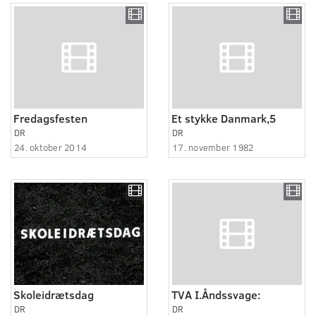
Fredagsfesten
Et stykke Danmark,5
DR
DR
24. oktober 2014
17. november 1982
Skoleidrætsdag
TVA I.Åndssvage:
DR
DR