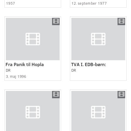
1957
12. september 1977
Fra Panik til Hopla
TVA I. EDB-børn:
DR
DR
3. maj 1996