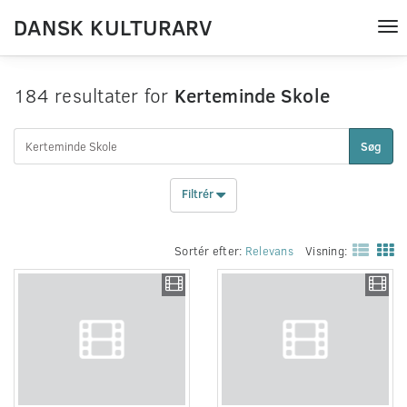
DANSK KULTURARV
Tog
nav
184 resultater for
Kerteminde Skole
Søg
Filtrér
Sortér efter:
Relevans
Visning: