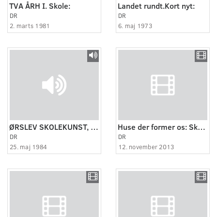
TVA ÅRH I. Skole:
Landet rundt.Kort nyt:
DR
DR
2. marts 1981
6. maj 1973
ØRSLEV SKOLEKUNST, 1984
Huse der former os: Skolen (1:6)
DR
DR
25. maj 1984
12. november 2013