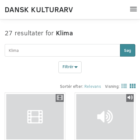
DANSK KULTURARV
Tog
nav
27 resultater for
Klima
Søg
Filtrér
Sortér efter:
Relevans
Visning: