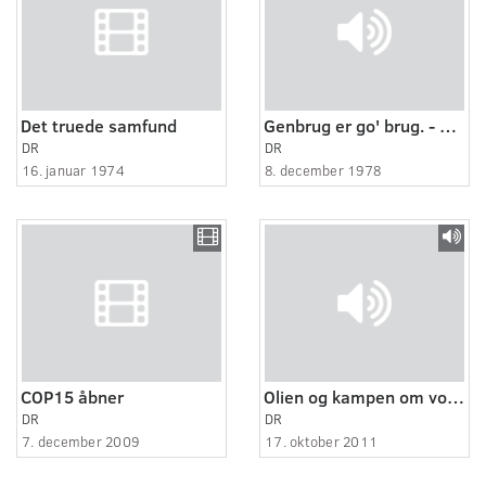
Det truede samfund
Genbrug er go' brug. - En udsendelse om genbrugsmuligheder i Danmark
DR
DR
16. januar 1974
8. december 1978
COP15 åbner
Olien og kampen om vores fremtid 5:6
DR
DR
7. december 2009
17. oktober 2011