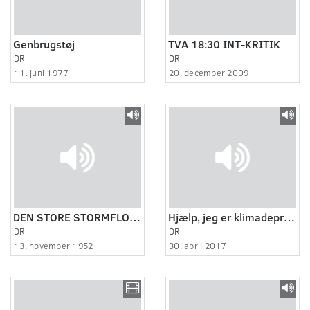
Genbrugstøj
TVA 18:30 INT-KRITIK
DR
DR
11. juni 1977
20. december 2009
DEN STORE STORMFLOD I 1872.
Hjælp, jeg er klimadeprimeret
DR
DR
13. november 1952
30. april 2017