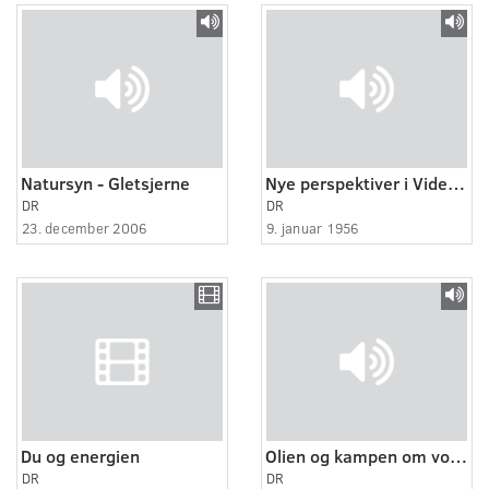
Natursyn - Gletsjerne
Nye perspektiver i Videnskab og Kunst
DR
DR
23. december 2006
9. januar 1956
Du og energien
Olien og kampen om vores fremtid 2:6
DR
DR