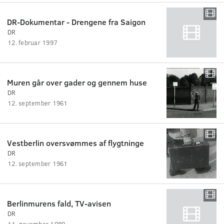
DR-Dokumentar - Drengene fra Saigon
DR
12. februar 1997
Muren går over gader og gennem huse
DR
12. september 1961
Vestberlin oversvømmes af flygtninge
DR
12. september 1961
Berlinmurens fald, TV-avisen
DR
11. november 1989