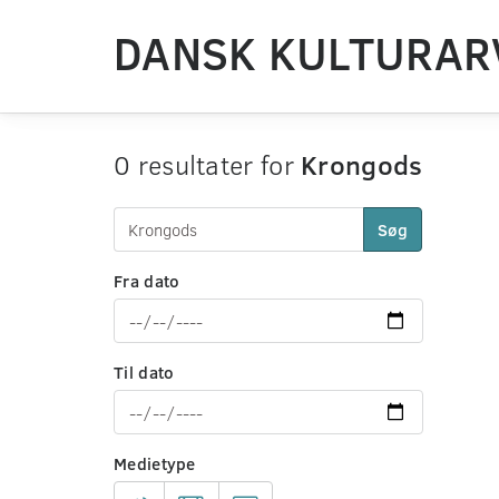
DANSK KULTURAR
0 resultater for
Krongods
Søg
Fra dato
Til dato
Medietype