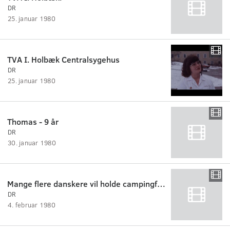
DR
25. januar 1980
TVA I. Holbæk Centralsygehus
DR
25. januar 1980
Thomas - 9 år
DR
30. januar 1980
Mange flere danskere vil holde campingferie
DR
4. februar 1980