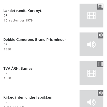
Landet rundt. Kort nyt.
DR
10. september 1979
Debbie Camerons Grand Prix minder
DR
1980
TVA ÅRH. Samsø
DR
1980
Kirkegården under fabrikken
DR
4. januar 1980