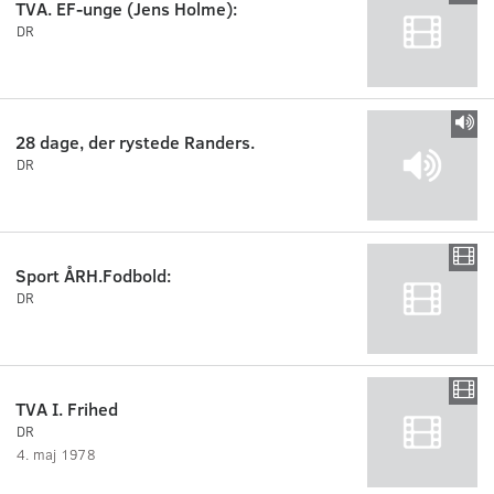
TVA. EF-unge (Jens Holme):
DR
28 dage, der rystede Randers.
DR
Sport ÅRH.Fodbold:
DR
TVA I. Frihed
DR
4. maj 1978