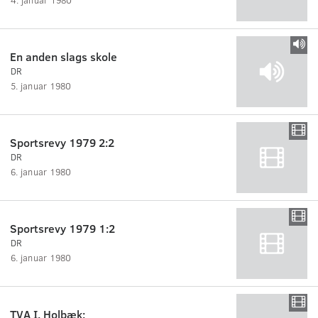
En anden slags skole
DR
5. januar 1980
Sportsrevy 1979 2:2
DR
6. januar 1980
Sportsrevy 1979 1:2
DR
6. januar 1980
TVA I. Holbæk: