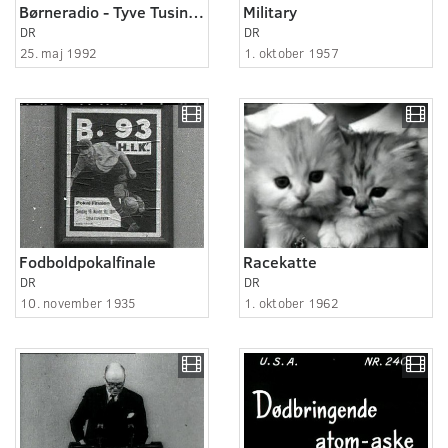
Børneradio - Tyve Tusind Lydår 10:22
Military
DR
DR
25. maj 1992
1. oktober 1957
Fodboldpokalfinale
Racekatte
DR
DR
10. november 1935
1. oktober 1962