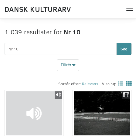
DANSK KULTURARV
Tog
nav
1.039 resultater for
Nr 10
Søg
Filtrér
Sortér efter:
Relevans
Visning: