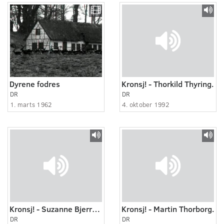
Dyrene fodres
Kronsj! - Thorkild Thyring.
DR
DR
1. marts 1962
4. oktober 1992
Kronsj! - Suzanne Bjerrehus.
Kronsj! - Martin Thorborg.
DR
DR