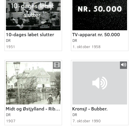
10-dages løbet slutter
TV-apparat nr. 50.000
DR
DR
1951
1. oktober 1958
Midt og Østjylland - Ribe og omegn 1907 - 1913
Kronsj! - Bubber.
DR
DR
1907
7. oktober 1990