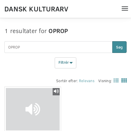
DANSK KULTURARV
Tog
nav
1 resultater for
OPROP
Søg
Filtrér
Sortér efter:
Relevans
Visning: