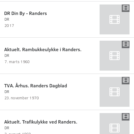
DR Din By - Randers
DR
2017
Aktuelt. Rambukkeulykke i Randers.
DR
7. marts 1960
TVA. Århus. Randers Dagblad
DR
23. november 1970
Aktuelt. Trafikulykke ved Randers.
DR
3. august 1960