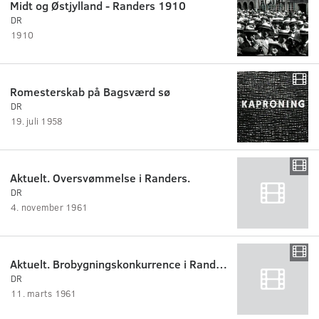
Midt og Østjylland - Randers 1910
DR
1910
Romesterskab på Bagsværd sø
DR
19. juli 1958
Aktuelt. Oversvømmelse i Randers.
DR
4. november 1961
Aktuelt. Brobygningskonkurrence i Randers.
DR
11. marts 1961