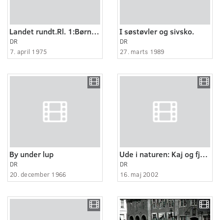
Landet rundt.Rl. 1:Børnelandsby:
I søstøvler og sivsko.
DR
DR
7. april 1975
27. marts 1989
By under lup
Ude i naturen: Kaj og fjorden.
DR
DR
20. december 1966
16. maj 2002