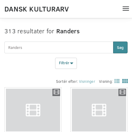
DANSK KULTURARV
Tog
nav
313 resultater for
Randers
Søg
Filtrér
Sortér efter:
Visninger
Visning: