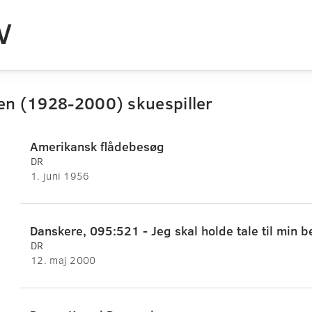
V
ten (1928-2000) skuespiller
Amerikansk flådebesøg
DR
1. juni 1956
Danskere, 095:521 - Jeg skal holde tale til min b
DR
12. maj 2000