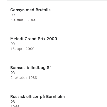
Gensyn med Brutalis
DR
30. marts 2000
Melodi Grand Prix 2000
DR
13. april 2000
Bamses billedbog 81
DR
2. oktober 1988
Russisk officer på Bornholm
DR
1945