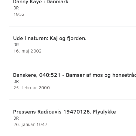
Danny Kaye i Danmark
DR
1952
Ude i naturen: Kaj og fjorden.
DR
16. maj 2002
Danskere, 040:521 - Bamser af mos og hønsetrå
DR
25. februar 2000
Pressens Radioavis 19470126. Flyulykke
DR
26. januar 1947