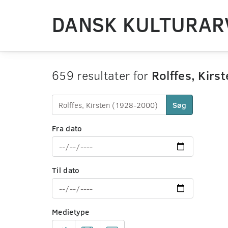
DANSK KULTURAR
659 resultater for
Rolffes, Kirs
Søg
Fra dato
Til dato
Medietype