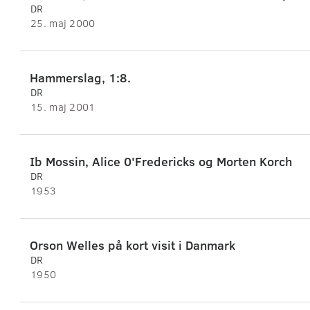
DR
25. maj 2000
Hammerslag, 1:8.
DR
15. maj 2001
Ib Mossin, Alice 0'Fredericks og Morten Korch
DR
1953
Orson Welles på kort visit i Danmark
DR
1950