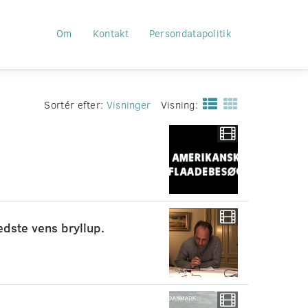
Om
Kontakt
Persondatapolitik
Sortér efter:
Visninger
Visning:
edste vens bryllup.