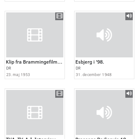
Klip fra Brammingefilmen - folkeafstemning 1953
Esbjerg i '98.
DR
DR
23. maj 1953
31. december 1948