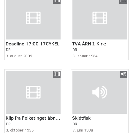
Deadline 17:00 17CYKEL
TVA ÅRH I. Kirk:
DR
DR
3. august 2005
3. januar 1984
Klip fra Folketinget åbner i morgen
Skidtfisk
DR
DR
3. oktober 1955
7. juni 1998