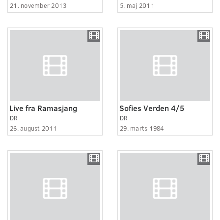
21. november 2013
5. maj 2011
Live fra Ramasjang
Sofies Verden 4/5
DR
DR
26. august 2011
29. marts 1984