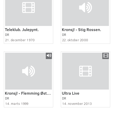
Teleklub. Julepynt.
Kronsj! - Stig Rossen.
DR
DR
21. december 1970
22. oktober 2000
Kronsj! - Flemming Østergaard
Ultra Live
DR
DR
14. marts 1999
14. november 2013