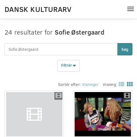
DANSK KULTURARV
Tog
nav
24 resultater for
Sofie Østergaard
Søg
Filtrér
Sortér efter:
Visninger
Visning: