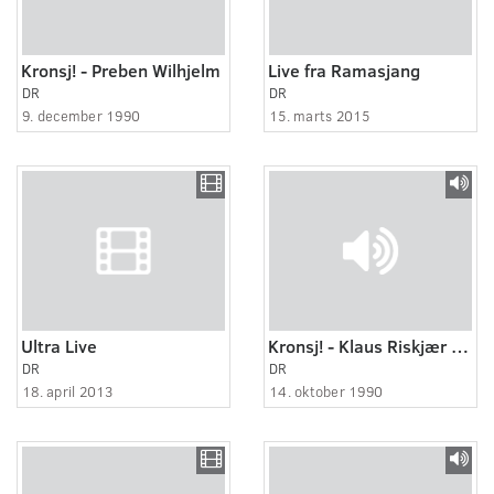
Kronsj! - Preben Wilhjelm
Live fra Ramasjang
DR
DR
9. december 1990
15. marts 2015
Ultra Live
Kronsj! - Klaus Riskjær Petersen
DR
DR
18. april 2013
14. oktober 1990