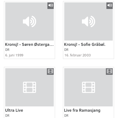
Kronsj! - Søren Østergaard.
Kronsj! - Sofie Gråbøl.
DR
DR
6. juni 1999
16. februar 2003
Ultra Live
Live fra Ramasjang
DR
DR