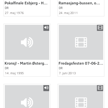
Pokalfinale Esbjerg - Holbæk.
Ramasjang-bussen, om demokrati
DR
DR
27. maj 1976
24. maj 2011
Kronsj! - Martin Østergaard.
Fredagsfesten 07-06-2013
DR
DR
14. maj 1995
7. juni 2013