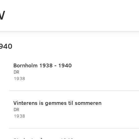
V
940
Bornholm 1938 - 1940
DR
1938
Vinterens is gemmes til sommeren
DR
1938