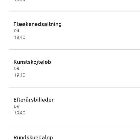
Flæskenedsaltning
DR
1940
Kunstskøjteløb
DR
1940
Efterårsbilleder
DR
1940
Rundskuegalop