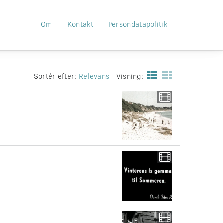
Om
Kontakt
Persondatapolitik
Sortér efter:
Relevans
Visning: