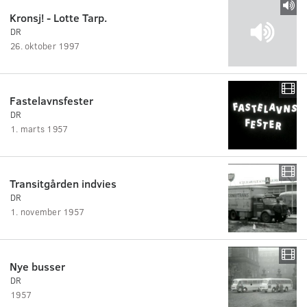
Kronsj! - Lotte Tarp.
DR
26. oktober 1997
Fastelavnsfester
DR
1. marts 1957
Transitgården indvies
DR
1. november 1957
Nye busser
DR
1957