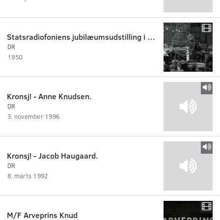
Statsradiofoniens jubilæumsudstilling i Forum. 1950
DR
1950
Kronsj! - Anne Knudsen.
DR
3. november 1996
Kronsj! - Jacob Haugaard.
DR
8. marts 1992
M/F Arveprins Knud