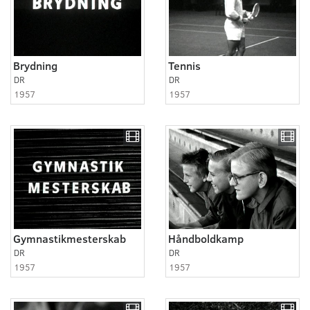
Brydning
Tennis
DR
DR
1957
1957
Gymnastikmesterskab
Håndboldkamp
DR
DR
1957
1957