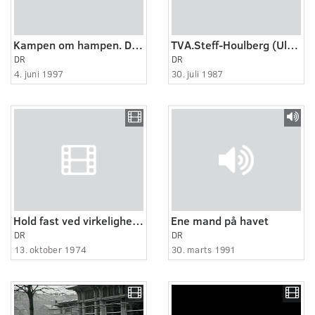
Kampen om hampen. DR-Dokumentar.
TVA.Steff-Houlberg (Ulrik Holmstrup)
DR
DR
4. juni 1997
30. juli 1987
Hold fast ved virkeligheden
Ene mand på havet
DR
DR
13. oktober 1974
30. marts 1991