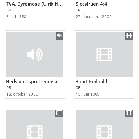
TVA. Dyremose (Ulrik Holmstrup)
Slotsfruen 4:4
DR
DR
6. juli 1988
27. december 2000
Nedspildt spruttende af syner
Sport Fodbold
DR
DR
18. oktober 2000
15. juni 1969