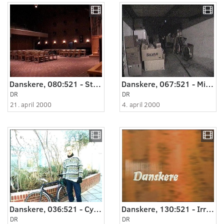
Danskere, 080:521 - Stilheden i kirkerummet.
Danskere, 067:521 - Mit pulterkammer.
DR
DR
21. april 2000
4. april 2000
Danskere, 036:521 - Cykelturen
Danskere, 130:521 - Irriteret over fodboldkommentator
DR
DR