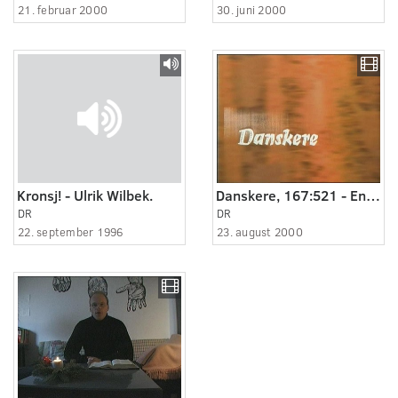
21. februar 2000
30. juni 2000
Kronsj! - Ulrik Wilbek.
Danskere, 167:521 - En fugl fløj ind i mit vindue
DR
DR
22. september 1996
23. august 2000