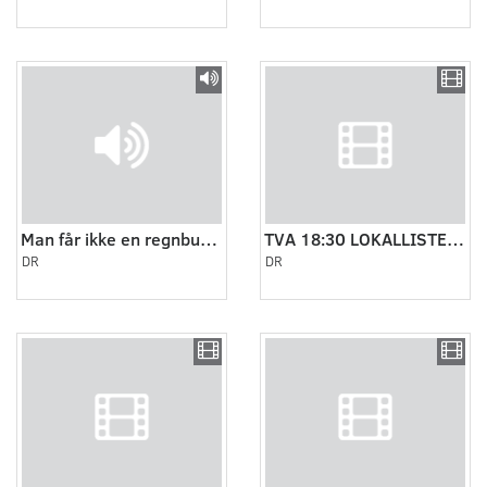
Man får ikke en regnbue i hovedet hver dag 3:3
TVA 18:30 LOKALLISTER 1
DR
DR