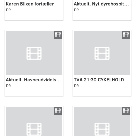
Karen Blixen fortæller
Aktuelt. Nyt dyrehospital i Esbjerg.
DR
DR
Aktuelt. Havneudvidelse til 20 millioner i Esbjerg.
TVA 21:30 CYKELHOLD
DR
DR