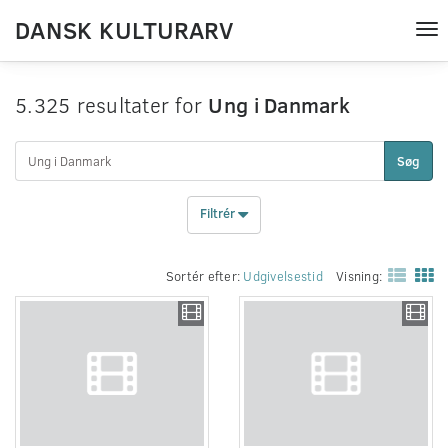
DANSK KULTURARV
Tog
nav
5.325 resultater for
Ung i Danmark
Søg
Filtrér
Sortér efter:
Udgivelsestid
Visning: