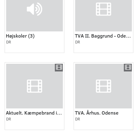
Højskoler (3)
TVA II. Baggrund - Odense, ri. II
DR
DR
Aktuelt. Kæmpebrand i Odense.
TVA. Århus. Odense
DR
DR