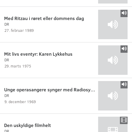
Med Ritzau i røret eller dommens dag
DR
27. februar 1989
Mit livs eventyr: Karen Lykkehus
DR
29. marts 1975
Unge operasangere synger med Radiosymfoniorkestret
DR
9. december 1969
Den uskyldige filmhelt
DR