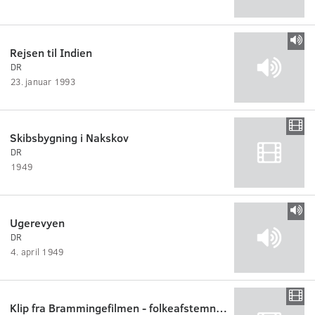
Rejsen til Indien
DR
23. januar 1993
Skibsbygning i Nakskov
DR
1949
Ugerevyen
DR
4. april 1949
Klip fra Brammingefilmen - folkeafstemning 1953