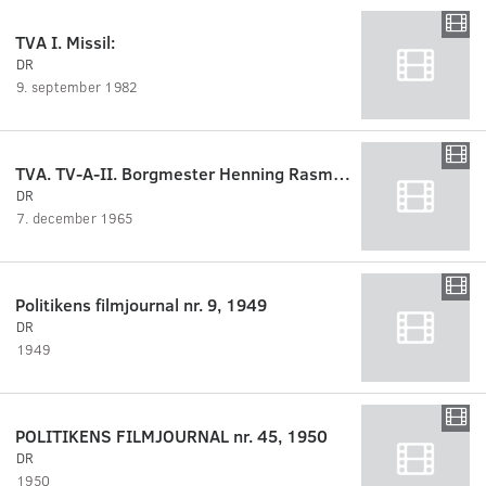
TVA I. Missil:
DR
9. september 1982
TVA. TV-A-II. Borgmester Henning Rasmussen, Esbjerg, besvarer spørgsmålet om baggrunden f..
DR
7. december 1965
Politikens filmjournal nr. 9, 1949
DR
1949
POLITIKENS FILMJOURNAL nr. 45, 1950
DR
1950