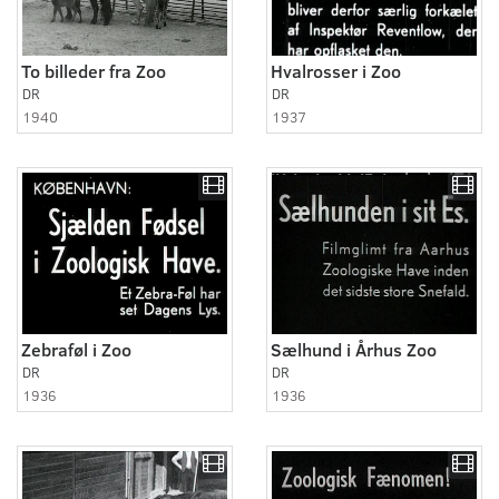
To billeder fra Zoo
Hvalrosser i Zoo
DR
DR
1940
1937
Zebraføl i Zoo
Sælhund i Århus Zoo
DR
DR
1936
1936