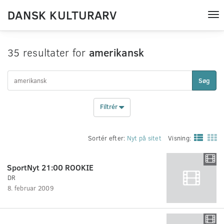
DANSK KULTURARV
Tog
nav
35 resultater for
amerikansk
Søg
Filtrér
Sortér efter:
Nyt på sitet
Visning:
SportNyt 21:00 ROOKIE
DR
8. februar 2009