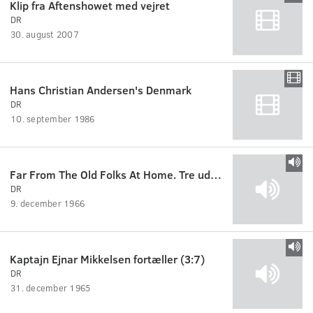
Klip fra Aftenshowet med vejret
DR
30. august 2007
Hans Christian Andersen's Denmark
DR
10. september 1986
Far From The Old Folks At Home. Tre udsendelser om amerikansk beat-ungdom, 1/3: Hvordan det hele startede
DR
9. december 1966
Kaptajn Ejnar Mikkelsen fortæller (3:7)
DR
31. december 1965