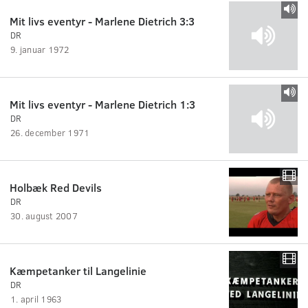
Mit livs eventyr - Marlene Dietrich 3:3
DR
9. januar 1972
Mit livs eventyr - Marlene Dietrich 1:3
DR
26. december 1971
Holbæk Red Devils
DR
30. august 2007
Kæmpetanker til Langelinie
DR
1. april 1963