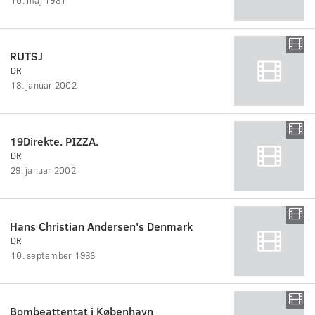
RUTSJ
DR
18. januar 2002
19Direkte. PIZZA.
DR
29. januar 2002
Hans Christian Andersen's Denmark
DR
10. september 1986
Bombeattentat i København