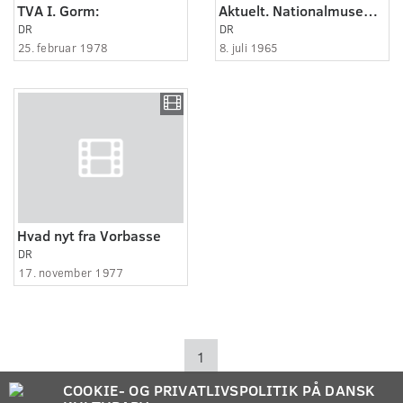
TVA I. Gorm:
Aktuelt. Nationalmuseet håber i udgravningerne ved Jelling at kunne finde rester af...
DR
DR
25. februar 1978
8. juli 1965
Hvad nyt fra Vorbasse
DR
17. november 1977
1
COOKIE- OG PRIVATLIVSPOLITIK PÅ DANSK