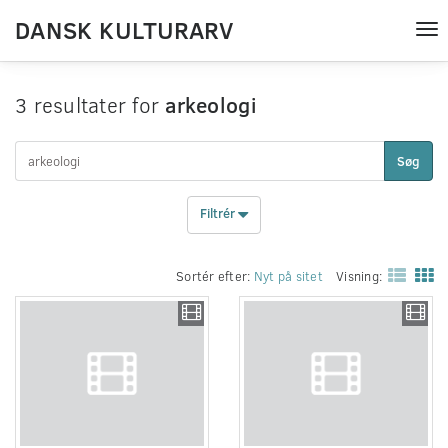
DANSK KULTURARV
Tog
nav
3 resultater for
arkeologi
Søg
Filtrér
Sortér efter:
Nyt på sitet
Visning: