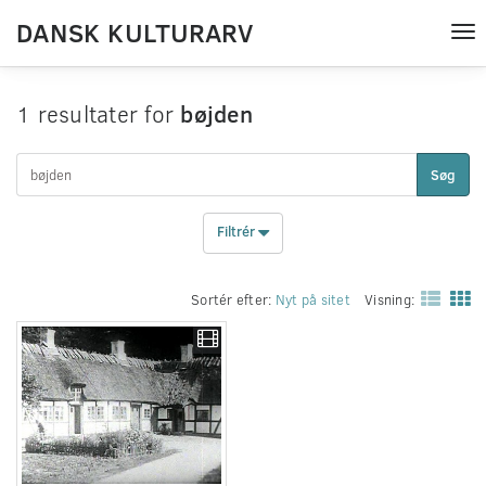
DANSK KULTURARV
Tog
nav
1 resultater for
bøjden
Søg
Filtrér
Sortér efter:
Nyt på sitet
Visning: