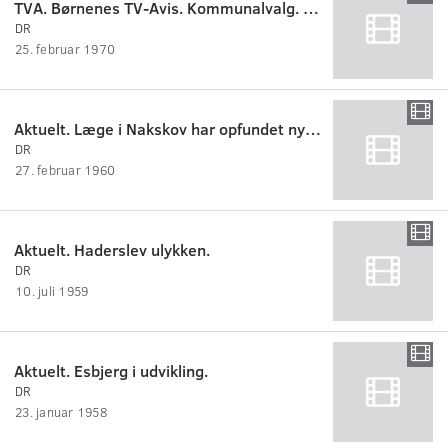
TVA. Børnenes TV-Avis. Kommunalvalg. Luftopt. af Odense by.
DR
25. februar 1970
Aktuelt. Læge i Nakskov har opfundet nyt talsprog.
DR
27. februar 1960
Aktuelt. Haderslev ulykken.
DR
10. juli 1959
Aktuelt. Esbjerg i udvikling.
DR
23. januar 1958