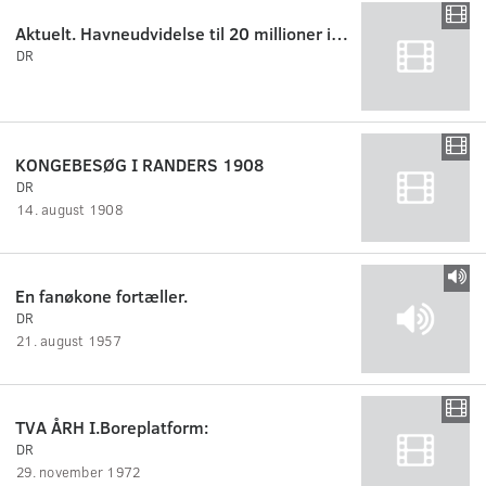
Aktuelt. Havneudvidelse til 20 millioner i Esbjerg.
DR
KONGEBESØG I RANDERS 1908
DR
14. august 1908
En fanøkone fortæller.
DR
21. august 1957
TVA ÅRH I.Boreplatform:
DR
29. november 1972