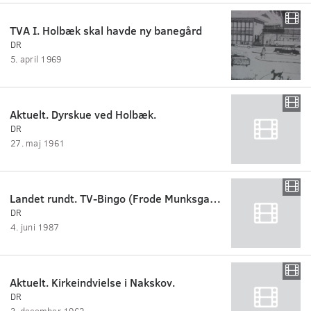
TVA I. Holbæk skal havde ny banegård
DR
5. april 1969
Aktuelt. Dyrskue ved Holbæk.
DR
27. maj 1961
Landet rundt. TV-Bingo (Frode Munksgaard)
DR
4. juni 1987
Aktuelt. Kirkeindvielse i Nakskov.
DR
3. december 1962