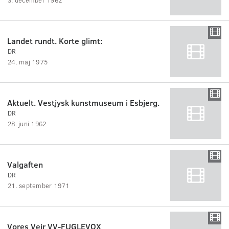
Landet rundt. Korte glimt:
DR
24. maj 1975
Aktuelt. Vestjysk kunstmuseum i Esbjerg.
DR
28. juni 1962
Valgaften
DR
21. september 1971
Vores Vejr VV-FUGLEVOX