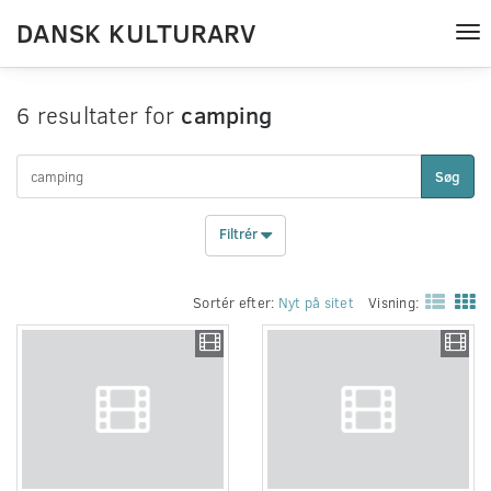
DANSK KULTURARV
Tog
nav
6 resultater for
camping
Søg
Filtrér
Sortér efter:
Nyt på sitet
Visning: