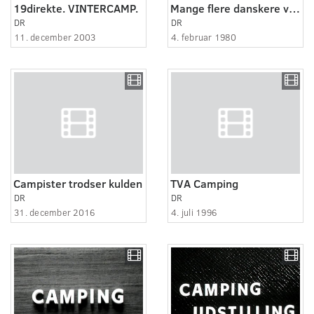
19direkte. VINTERCAMP.
Mange flere danskere vil holde campingferie
DR
DR
11. december 2003
4. februar 1980
Campister trodser kulden
TVA Camping
DR
DR
31. december 2016
4. juli 1996