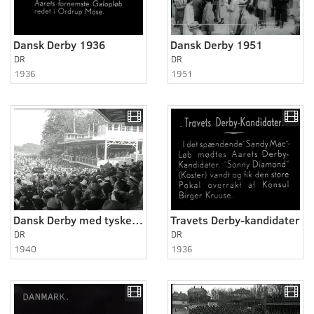
Dansk Derby 1936
Dansk Derby 1951
DR
DR
1936
1951
Dansk Derby med tyske generaler blandt tilskuerne
Travets Derby-kandidater
DR
DR
1940
1936