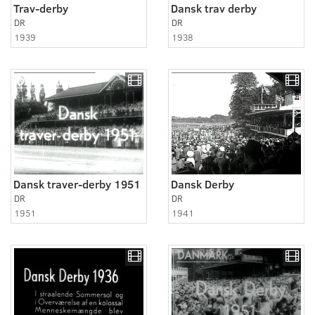
Trav-derby
Dansk trav derby
DR
DR
1939
1938
Dansk traver-derby 1951
Dansk Derby
DR
DR
1951
1941