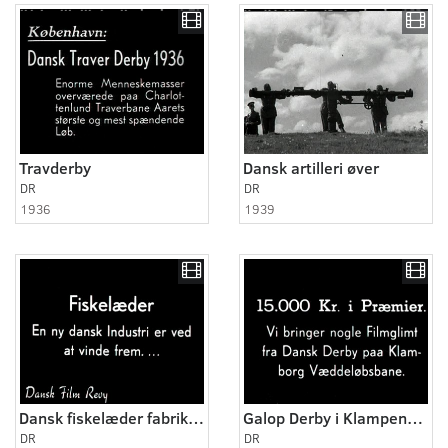
Travderby
Dansk artilleri øver
DR
DR
1936
1939
Dansk fiskelæder fabrikation
Galop Derby i Klampenborg
DR
DR