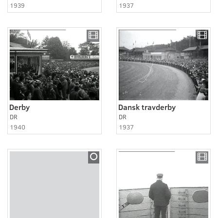
1939
1937
Derby
Dansk travderby
DR
DR
1940
1937